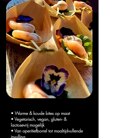
• Warme & koude bites op maat
• Vegetarisch, vegan, gluten- &
lactosevrij mogelijk
• Van aperitiefborrel tot maaltijdvullende
invulling