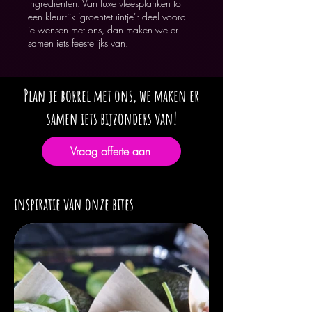
ingrediënten. Van luxe vleesplanken tot
een kleurrijk ‘groentetuintje’: deel vooral
je wensen met ons, dan maken we er
samen iets feestelijks van.
Plan je borrel met ons, we maken er
samen iets bijzonders van!
Vraag offerte aan
inspiratie van onze bites